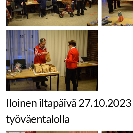
Iloinen iltapäivä 27.10.202
työväentalolla