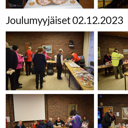
Joulumyyjäiset 02.12.2023