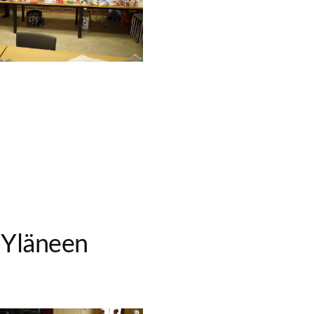
3 Yläneen